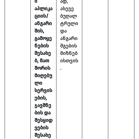
ი
ად,
აპლიკა
ასევე
ციის/
ბუღალ
ანგარი
ტრული
შის,
და
გამოყე
ანგარი
ნების
შგების
შესახე
მიზნებ
ბ, მათ
ისთვის
შორის
.
მიღებუ
ლი
სერვის
ების,
ჯავშნე
ბის და
შესყიდ
ვების
შესახე