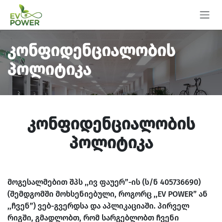
Skip to Content
კონფიდენციალობის
პოლიტიკა
კონფიდენციალობის
პოლიტიკა
მოგესალმებით შპს ,,ივ ფაუერ”-ის (ს/ნ 405736690)
(შემდგომში მოხსენიებული, როგორც ,,EV POWER” ან
,,ჩვენ”) ვებ-გვერდსა და აპლიკაციაში. პირველ
რიგში, გმადლობთ, რომ სარგებლობთ ჩვენი