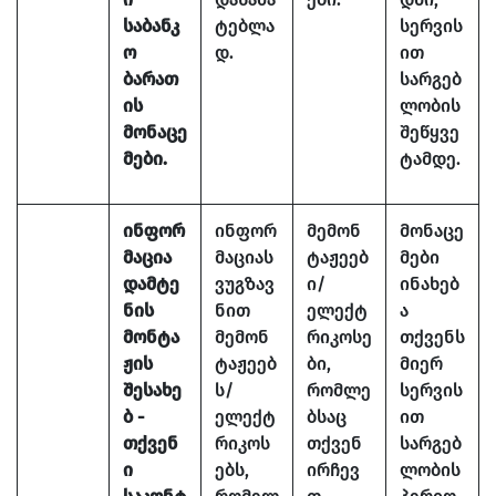
საბანკ
ტებლა
სერვის
ო
დ.
ით
ბარათ
სარგებ
ის
ლობის
მონაცე
შეწყვე
მები.
ტამდე.
ინფორ
ინფორ
მემონ
მონაცე
მაცია
მაციას
ტაჟეებ
მები
დამტე
ვუგზავ
ი/
ინახებ
ნის
ნით
ელექტ
ა
მონტა
მემონ
რიკოსე
თქვენს
ჟის
ტაჟეებ
ბი,
მიერ
შესახე
ს/
რომლე
სერვის
ბ -
ელექტ
ბსაც
ით
თქვენ
რიკოს
თქვენ
სარგებ
ი
ებს,
ირჩევ
ლობის