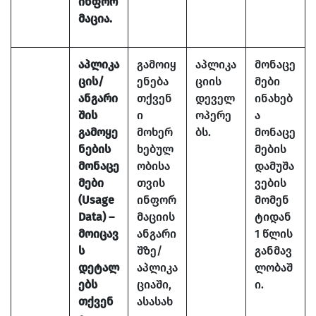
ინფორ
მაცია.
აპლიკა
გამოიყ
აპლიკა
მონაცე
ცის/
ენება
ციის
მები
ანგარი
თქვენ
დეველ
ინახებ
შის
ი
ოპერე
ა
გამოყე
მოხერ
ბს.
მონაცე
ნების
ხებულ
მების
მონაცე
ობისა
დამუშა
მები
თვის
ვების
(Usage
ინფორ
მომენ
Data) –
მაციის
ტიდან
მოიცავ
ანგარი
1 წლის
ს
შზე/
განმავ
დეტალ
აპლიკა
ლობაშ
ებს
ციაში,
ი.
თქვენ
ასასახ