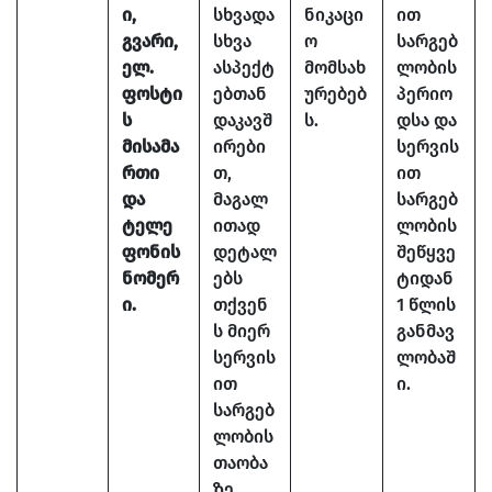
ი,
სხვადა
ნიკაცი
ით
გვარი,
სხვა
ო
სარგებ
ელ.
ასპექტ
მომსახ
ლობის
ფოსტი
ებთან
ურებებ
პერიო
ს
დაკავშ
ს.
დსა და
მისამა
ირები
სერვის
რთი
თ,
ით
და
მაგალ
სარგებ
ტელე
ითად
ლობის
ფონის
დეტალ
შეწყვე
ნომერ
ებს
ტიდან
ი.
თქვენ
1 წლის
ს მიერ
განმავ
სერვის
ლობაშ
ით
ი.
სარგებ
ლობის
თაობა
ზე.