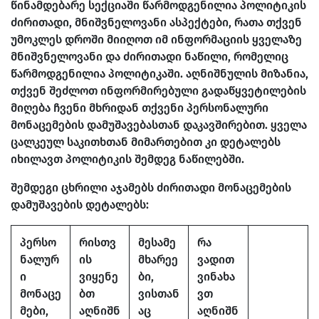
წინამდებარე სექციაში წარმოდგენილია პოლიტიკის
ძირითადი, მნიშვნელოვანი ასპექტები, რათა თქვენ
უმოკლეს დროში მიიღოთ იმ ინფორმაციის ყველაზე
მნიშვნელოვანი და ძირითადი ნაწილი, რომელიც
წარმოდგენილია პოლიტიკაში. აღნიშნულის მიზანია,
თქვენ შეძლოთ ინფორმირებული გადაწყვეტილების
მიღება ჩვენი მხრიდან თქვენი პერსონალური
მონაცემების დამუშავებასთან დაკავშირებით. ყველა
ცალკეულ საკითხთან მიმართებით კი დეტალებს
იხილავთ პოლიტიკის შემდეგ ნაწილებში.
შემდეგი ცხრილი აჯამებს ძირითადი მონაცემების
დამუშავების დეტალებს:
პერსო
რისთვ
მესამე
რა
ნალურ
ის
მხარეე
ვადით
ი
ვიყენე
ბი,
ვინახა
მონაცე
ბთ
ვისთან
ვთ
მები,
აღნიშნ
აც
აღნიშნ