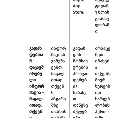
App
ტიდან
Store.
1 წლის
განმავ
ლობაშ
ი.
გადახ
ინფორ
გადახ
მონაცე
დებთა
მაციას
დის
მები
ნ
ვამუშა
მომსახ
ინახებ
დაკავშ
ვებთ,
ურების
ა
ირებუ
მაგალ
პროვაი
თქვენს
ლი
ითად
დერებ
მიერ
ინფორ
თქვენ
ი/
სერვის
მაცია –
ს
საბანკ
ით
მაგალ
ანგარი
ო
სარგებ
ითად,
შზე
დაწესე
ლობის
თქვენ
თანხის
ბულებ
პერიო
ი
დასამა
ები.
დში,