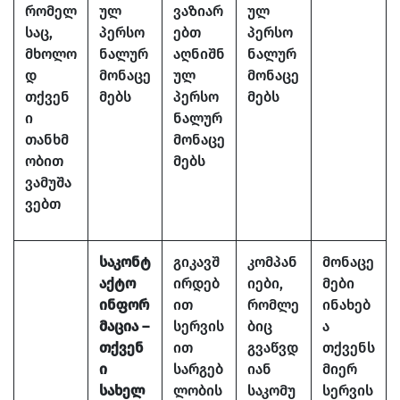
რომელ
ულ
ვაზიარ
ულ
საც,
პერსო
ებთ
პერსო
მხოლო
ნალურ
აღნიშნ
ნალურ
დ
მონაცე
ულ
მონაცე
თქვენ
მებს
პერსო
მებს
ი
ნალურ
თანხმ
მონაცე
ობით
მებს
ვამუშა
ვებთ
საკონტ
გიკავშ
კომპან
მონაცე
აქტო
ირდებ
იები,
მები
ინფორ
ით
რომლე
ინახებ
მაცია –
სერვის
ბიც
ა
თქვენ
ით
გვაწვდ
თქვენს
ი
სარგებ
იან
მიერ
სახელ
ლობის
საკომუ
სერვის