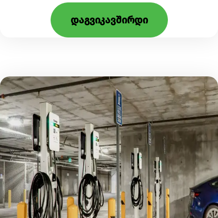
დაგვიკავშირდი