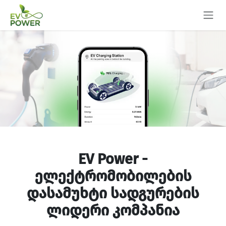
Skip to Content
EV Power -
ელექტრომობილების
დასამუხტი სადგურების
ლიდერი კომპანია