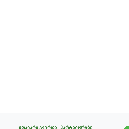
მთავარი გვერდი
პარტნიორები