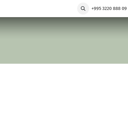
რები
ჩვენ შესახებ
Taxi
+995 3220 888 0