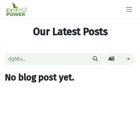
Skip to Content
Our Latest Posts
All
No blog post yet.